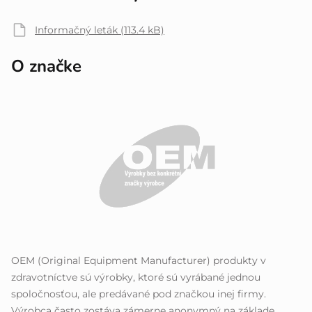
Informačný leták (113.4 kB)
O značke
OEM (Original Equipment Manufacturer) produkty v
zdravotníctve sú výrobky, ktoré sú vyrábané jednou
spoločnosťou, ale predávané pod značkou inej firmy.
Výrobca často zostáva zámerne anonymný na základe