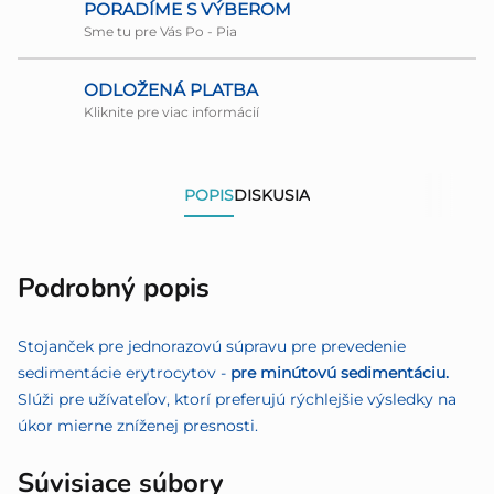
PORADÍME S VÝBEROM
Sme tu pre Vás Po - Pia
ODLOŽENÁ PLATBA
Kliknite pre viac informácií
POPIS
DISKUSIA
Podrobný popis
Stojanček pre jednorazovú súpravu pre prevedenie
sedimentácie erytrocytov -
pre minútovú sedimentáciu.
Slúži pre užívateľov, ktorí preferujú rýchlejšie výsledky na
úkor mierne zníženej presnosti.
Súvisiace súbory