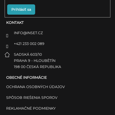
Prihlásiť sa
KONTAKT
INFO
@
INSET.CZ
+421 233 002 089
SADSKÁ 603/10
PRAHA 9 - HLOUBĚTÍN
198 00 ČESKÁ REPUBLIKA
OBECNÉ INFORMÁCIE
OCHRANA OSOBNÝCH ÚDAJOV
SPÔSOB RIEŠENIA SPOROV
REKLAMAČNÉ PODMIENKY