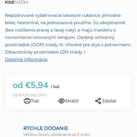
Kód:
141394
z
5
Nepúdrované vyšetrovacie latexové rukavice, prírodne
hviezdičiek.
biele, nesterilné, na jednorazové použitie. Sú obojstranné
(bez rozlíšenia pravej a ľavej ruky) a majú manžetu s
rovnomerne rolovaným okrajom. Osobný ochranný
prostriedok (OOP) triedy III. Vhodné pre styk s potravinami.
Zdravotnícky prostriedok (ZP) triedy I.
Detailné informácie
od
€5,94
/ bal
od
€4,83
bez DPH
Tlač
Strážiť
Zdieľať
RÝCHLE DODANIE
Väčšinu tovaru dodávame za 3-4 dni