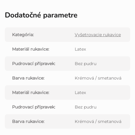
Dodatočné parametre
Kategória
:
Vyšetrovacie rukavice
Materiál rukavice
:
Latex
Pudrovací přípravek
:
Bez pudru
Barva rukavice
:
Krémová / smetanová
Materiál rukavice
:
Latex
Pudrovací přípravek
:
Bez pudru
Barva rukavice
:
Krémová / smetanová