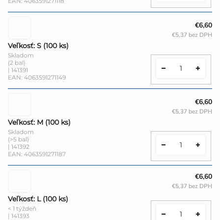
EAN:
4063591271118
€6,60
€5,37 bez DPH
Veľkosť: S (100 ks)
Skladom
(2 bal)
| 141391
EAN:
4063591271149
€6,60
€5,37 bez DPH
Veľkosť: M (100 ks)
Skladom
(>5 bal)
| 141392
EAN:
4063591271187
€6,60
€5,37 bez DPH
Veľkosť: L (100 ks)
< 1 týždeň
| 141393