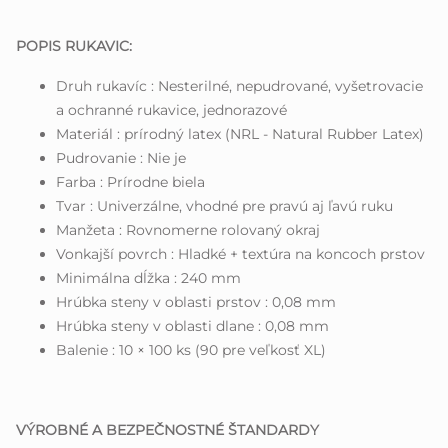
POPIS RUKAVIC:
Druh rukavíc : Nesterilné, nepudrované, vyšetrovacie
a ochranné rukavice, jednorazové
Materiál : prírodný latex (NRL - Natural Rubber Latex)
Pudrovanie : Nie je
Farba : Prírodne biela
Tvar : Univerzálne, vhodné pre pravú aj ľavú ruku
Manžeta : Rovnomerne rolovaný okraj
Vonkajší povrch : Hladké + textúra na koncoch prstov
Minimálna dĺžka : 240 mm
Hrúbka steny v oblasti prstov : 0,08 mm
Hrúbka steny v oblasti dlane : 0,08 mm
Balenie : 10 × 100 ks (90 pre veľkosť XL)
VÝROBNÉ A BEZPEČNOSTNÉ ŠTANDARDY