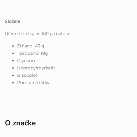
Složení
Účinné složky ve 100 g roztoku:
Ethanol 45 g
1-propanol 18g
Glycerin
Isopropylmyristát
Bisabolol
Pomocné látky
O značke