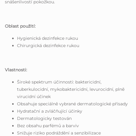
snášenlivostí pokožkou.
Oblast použití:
Hygienická dezinfekce rukou
Chirurgická dezinfekce rukou
Vlastnosti:
Široké spektrum účinnosti: baktericidní,
tuberkulocidní, mykobaktericidní, levurocidní, plně
virucidní účinek
Obsahuje speciálně vybrané dermatologické přísady
Hydratační a zvláčňující účinky
Dermatologicky testován
Bez obsahu parfémů a barviv
Snižuje riziko podráždění a senzibilizace