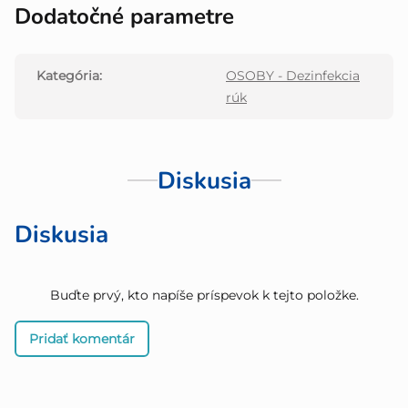
Dodatočné parametre
Kategória
:
OSOBY - Dezinfekcia
rúk
Diskusia
Diskusia
Buďte prvý, kto napíše príspevok k tejto položke.
Pridať komentár