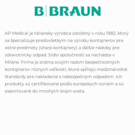
AP Medical je taliansky výrobca založený v roku 1982, ktorý
sa špecializuje predovšetkým na výrobu kontajnerov pre
ostré predmety (sharp kontajnery) a ďalšie nádoby pre
zdravotnícky odpad. Sídlo spoločnosti sa nachádza v
Miláne. Firma je známa svojím radom bezpečnostných
kontajnerov rôznych veľkostí, ktoré spĺňajú medzinárodné
štandardy pre nakladanie s nebezpečným odpadom. Ich
produkty sú certifikované podľa európskych noriem a sú
exportované do mnohých krajín sveta.