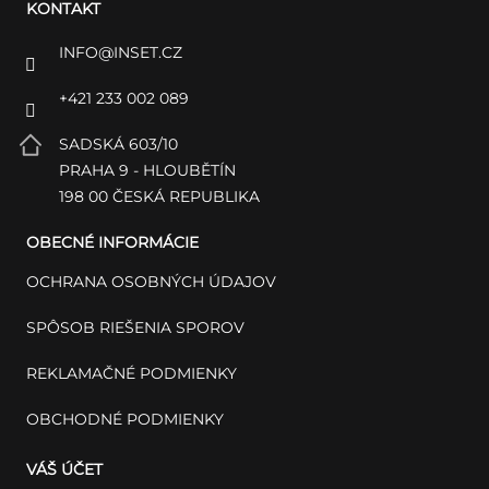
KONTAKT
INFO
@
INSET.CZ
+421 233 002 089
SADSKÁ 603/10
PRAHA 9 - HLOUBĚTÍN
198 00 ČESKÁ REPUBLIKA
OBECNÉ INFORMÁCIE
OCHRANA OSOBNÝCH ÚDAJOV
SPÔSOB RIEŠENIA SPOROV
REKLAMAČNÉ PODMIENKY
OBCHODNÉ PODMIENKY
VÁŠ ÚČET