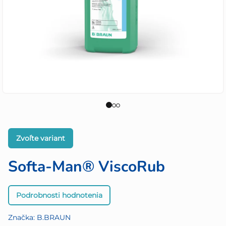
Zvoľte variant
Softa-Man® ViscoRub
Priemerné
Podrobnosti hodnotenia
hodnotenie
produktu
Značka:
B.BRAUN
je