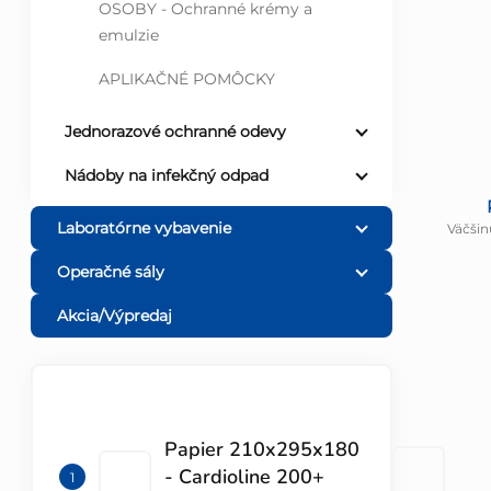
OSOBY - Ochranné krémy a
emulzie
APLIKAČNÉ POMÔCKY
Jednorazové ochranné odevy
Nádoby na infekčný odpad
Laboratórne vybavenie
Väčšin
Operačné sály
Akcia/Výpredaj
TOP 10 PRODUKTOV
Papier 210x295x180
- Cardioline 200+