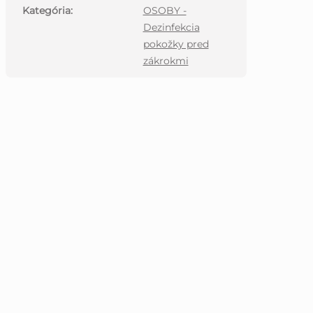
Kategória
:
OSOBY -
Dezinfekcia
pokožky pred
zákrokmi