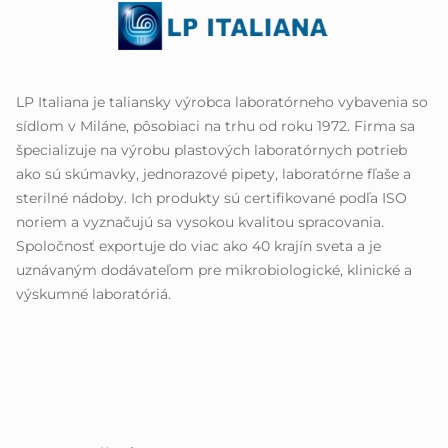
LP Italiana je taliansky výrobca laboratórneho vybavenia so
sídlom v Miláne, pôsobiaci na trhu od roku 1972. Firma sa
špecializuje na výrobu plastových laboratórnych potrieb
ako sú skúmavky, jednorazové pipety, laboratórne fľaše a
sterilné nádoby. Ich produkty sú certifikované podľa ISO
noriem a vyznačujú sa vysokou kvalitou spracovania.
Spoločnosť exportuje do viac ako 40 krajín sveta a je
uznávaným dodávateľom pre mikrobiologické, klinické a
výskumné laboratóriá.