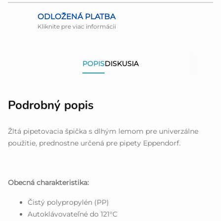
ODLOŽENÁ PLATBA
Kliknite pre viac informácií
POPIS
DISKUSIA
Podrobný popis
Žltá pipetovacia špička s dlhým lemom pre univerzálne
použitie, prednostne určená pre pipety Eppendorf.
Obecná charakteristika:
Čistý polypropylén (PP)
Autoklávovateľné do 121°C