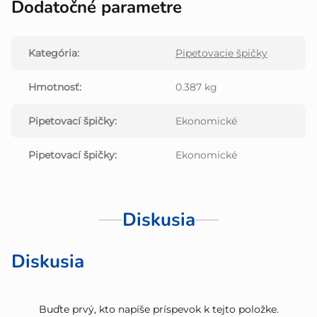
Dodatočné parametre
Kategória
:
Pipetovacie špičky
Hmotnosť
:
0.387 kg
Pipetovací špičky
:
Ekonomické
Pipetovací špičky
:
Ekonomické
Diskusia
Diskusia
Buďte prvý, kto napíše príspevok k tejto položke.