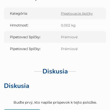
Kategória
:
Pipetovacie špičky
Hmotnosť
:
0.002 kg
Pipetovací špičky
:
Prémiové
Pipetovací špičky
:
Prémiové
Diskusia
Diskusia
Buďte prvý, kto napíše príspevok k tejto položke.