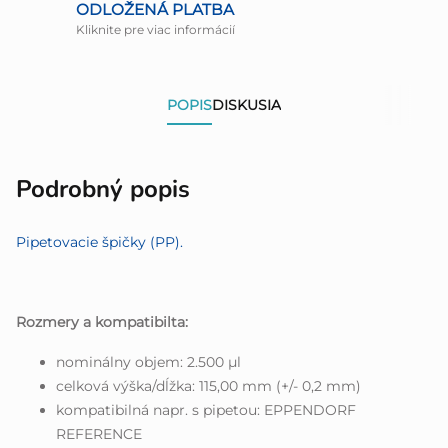
ODLOŽENÁ PLATBA
Kliknite pre viac informácií
POPIS
DISKUSIA
Podrobný popis
Pipetovacie špičky (PP).
Rozmery a kompatibilta:
nominálny objem: 2.500 µl
celková výška/dĺžka: 115,00 mm (+/- 0,2 mm)
kompatibilná napr. s pipetou: EPPENDORF
REFERENCE