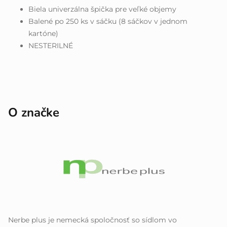
Biela univerzálna špička pre veľké objemy
Balené po 250 ks v sáčku (8 sáčkov v jednom
kartóne)
NESTERILNÉ
O značke
Nerbe plus je nemecká spoločnosť so sídlom vo