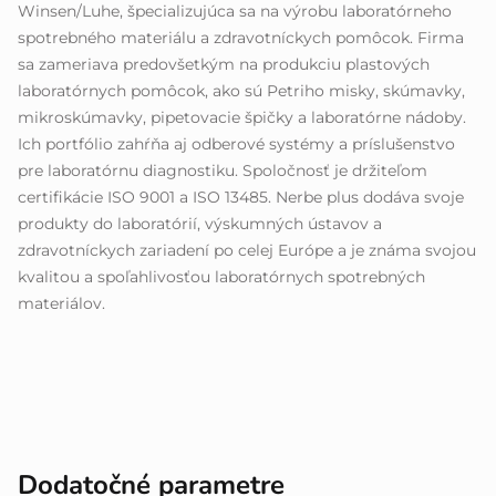
Winsen/Luhe, špecializujúca sa na výrobu laboratórneho
spotrebného materiálu a zdravotníckych pomôcok. Firma
sa zameriava predovšetkým na produkciu plastových
laboratórnych pomôcok, ako sú Petriho misky, skúmavky,
mikroskúmavky, pipetovacie špičky a laboratórne nádoby.
Ich portfólio zahŕňa aj odberové systémy a príslušenstvo
pre laboratórnu diagnostiku. Spoločnosť je držiteľom
certifikácie ISO 9001 a ISO 13485. Nerbe plus dodáva svoje
produkty do laboratórií, výskumných ústavov a
zdravotníckych zariadení po celej Európe a je známa svojou
kvalitou a spoľahlivosťou laboratórnych spotrebných
materiálov.
Dodatočné parametre