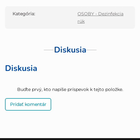
Kategória
:
OSOBY - Dezinfekcia
rúk
Diskusia
Diskusia
Buďte prvý, kto napíše príspevok k tejto položke.
Pridať komentár