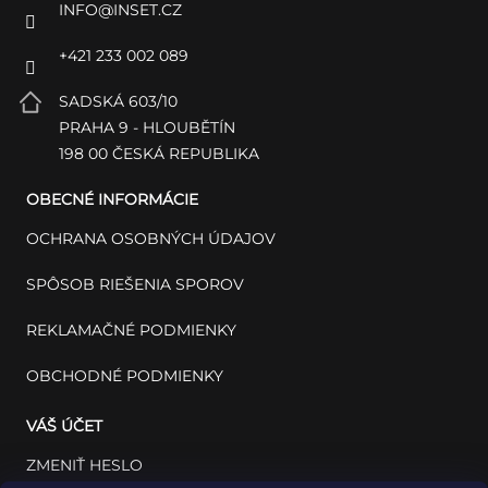
INFO
@
INSET.CZ
+421 233 002 089
SADSKÁ 603/10
PRAHA 9 - HLOUBĚTÍN
198 00 ČESKÁ REPUBLIKA
OBECNÉ INFORMÁCIE
OCHRANA OSOBNÝCH ÚDAJOV
SPÔSOB RIEŠENIA SPOROV
REKLAMAČNÉ PODMIENKY
OBCHODNÉ PODMIENKY
VÁŠ ÚČET
ZMENIŤ HESLO