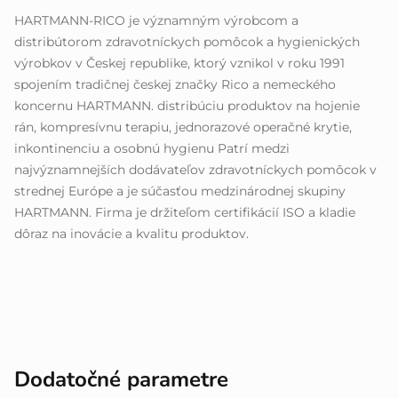
HARTMANN-RICO je významným výrobcom a
distribútorom zdravotníckych pomôcok a hygienických
výrobkov v Českej republike, ktorý vznikol v roku 1991
spojením tradičnej českej značky Rico a nemeckého
koncernu HARTMANN. distribúciu produktov na hojenie
rán, kompresívnu terapiu, jednorazové operačné krytie,
inkontinenciu a osobnú hygienu Patrí medzi
najvýznamnejších dodávateľov zdravotníckych pomôcok v
strednej Európe a je súčasťou medzinárodnej skupiny
HARTMANN. Firma je držiteľom certifikácií ISO a kladie
dôraz na inovácie a kvalitu produktov.
Dodatočné parametre