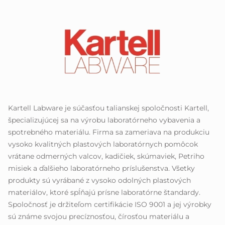
Kartell Labware je súčasťou talianskej spoločnosti Kartell,
špecializujúcej sa na výrobu laboratórneho vybavenia a
spotrebného materiálu. Firma sa zameriava na produkciu
vysoko kvalitných plastových laboratórnych pomôcok
vrátane odmerných valcov, kadičiek, skúmaviek, Petriho
misiek a ďalšieho laboratórneho príslušenstva. Všetky
produkty sú vyrábané z vysoko odolných plastových
materiálov, ktoré spĺňajú prísne laboratórne štandardy.
Spoločnosť je držiteľom certifikácie ISO 9001 a jej výrobky
sú známe svojou precíznosťou, čírosťou materiálu a