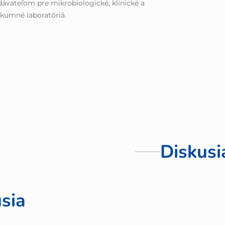
ávateľom pre mikrobiologické, klinické a
kumné laboratóriá.
Diskusi
sia