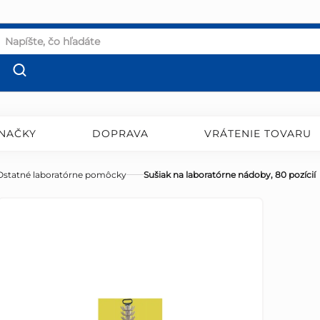
NAČKY
DOPRAVA
VRÁTENIE TOVARU
Ostatné laboratórne pomôcky
Sušiak na laboratórne nádoby, 80 pozícií