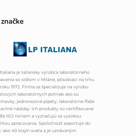
 značke
Italiana je taliansky výrobca laboratórneho
avenia so sídlom v Miláne, pôsobiaci na trhu
roku 1972. Firma sa špecializuje na výrobu
stových laboratórnych potrieb ako sú
mavky, jednorazové pipety, laboratórne fľaše
terilné nádoby. Ich produkty sú certifikované
ľa ISO noriem a vyznačujú sa vysokou
litou spracovania. Spoločnosť exportuje do
c ako 40 krajín sveta a je uznávaným