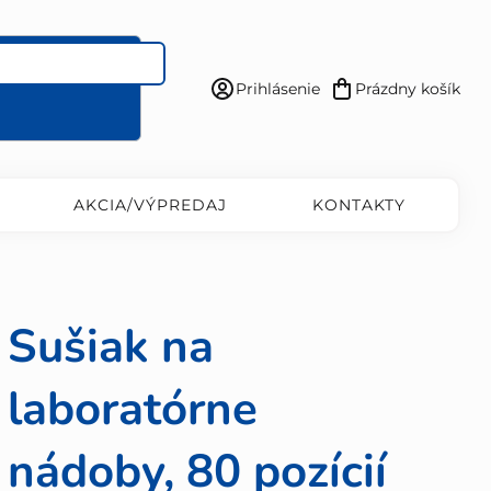
Prihlásenie
Prázdny košík
Nákupný
košík
AKCIA/VÝPREDAJ
KONTAKTY
Sušiak na
laboratórne
nádoby, 80 pozícií