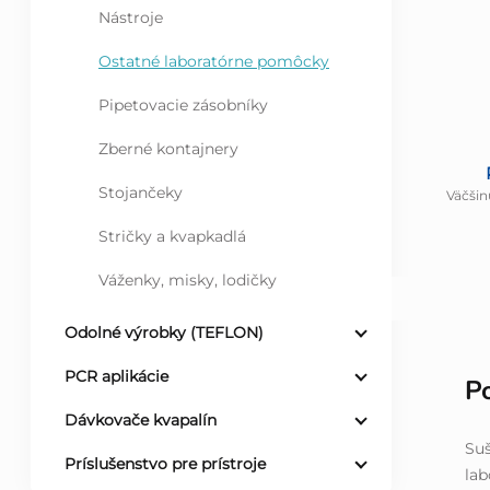
Nástroje
Ostatné laboratórne pomôcky
Pipetovacie zásobníky
Zberné kontajnery
Stojančeky
Väčšin
Stričky a kvapkadlá
Váženky, misky, lodičky
Odolné výrobky (TEFLON)
PCR aplikácie
P
Dávkovače kvapalín
Suš
Príslušenstvo pre prístroje
lab