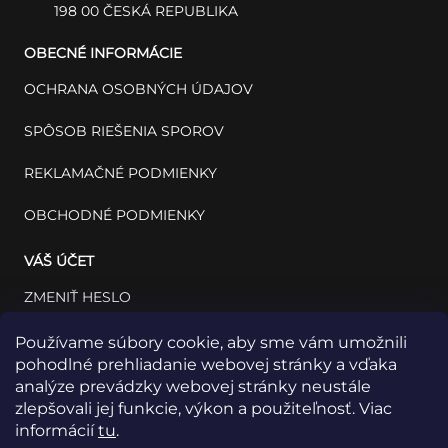
198 00 ČESKÁ REPUBLIKA
OBECNÉ INFORMÁCIE
OCHRANA OSOBNÝCH ÚDAJOV
SPÔSOB RIEŠENIA SPOROV
REKLAMAČNÉ PODMIENKY
OBCHODNÉ PODMIENKY
VÁŠ ÚČET
ZMENIŤ HESLO
VÁŠ PROFIL
Používame súbory cookie, aby sme vám umožnili
pohodlné prehliadanie webovej stránky a vďaka
VAŠE OBJEDNÁVKY
analýze prevádzky webovej stránky neustále
zlepšovali jej funkcie, výkon a použiteľnosť. Viac
informácií
tu
.