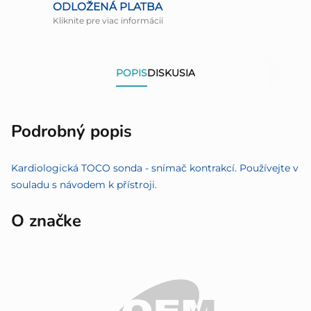
ODLOŽENÁ PLATBA
Kliknite pre viac informácií
POPIS
DISKUSIA
Podrobný popis
Kardiologická TOCO sonda - snímač kontrakcí. Používejte v
souladu s návodem k přístroji.
O značke