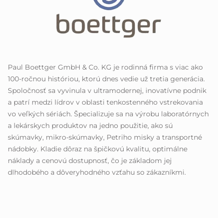
Paul Boettger GmbH & Co. KG je rodinná firma s viac ako
100-ročnou históriou, ktorú dnes vedie už tretia generácia.
Spoločnosť sa vyvinula v ultramodernej, inovatívne podnik
a patrí medzi lídrov v oblasti tenkostenného vstrekovania
vo veľkých sériách. Špecializuje sa na výrobu laboratórnych
a lekárskych produktov na jedno použitie, ako sú
skúmavky, mikro-skúmavky, Petriho misky a transportné
nádobky. Kladie dôraz na špičkovú kvalitu, optimálne
náklady a cenovú dostupnosť, čo je základom jej
dlhodobého a dôveryhodného vzťahu so zákazníkmi.