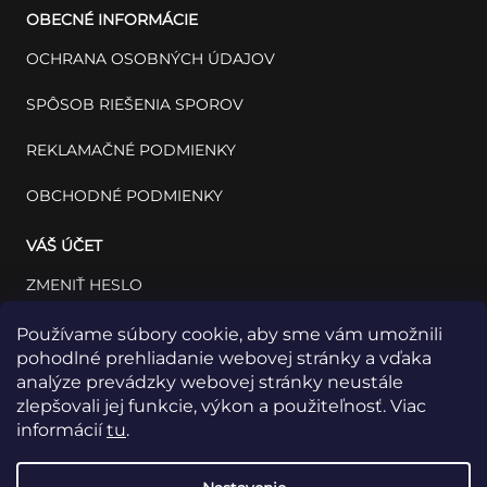
OBECNÉ INFORMÁCIE
OCHRANA OSOBNÝCH ÚDAJOV
SPÔSOB RIEŠENIA SPOROV
REKLAMAČNÉ PODMIENKY
OBCHODNÉ PODMIENKY
VÁŠ ÚČET
ZMENIŤ HESLO
VÁŠ PROFIL
Používame súbory cookie, aby sme vám umožnili
pohodlné prehliadanie webovej stránky a vďaka
VAŠE OBJEDNÁVKY
analýze prevádzky webovej stránky neustále
zlepšovali jej funkcie, výkon a použiteľnosť. Viac
informácií
tu
.