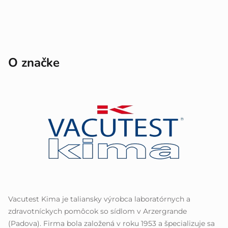
O značke
Vacutest Kima je taliansky výrobca laboratórnych a
zdravotníckych pomôcok so sídlom v Arzergrande
(Padova). Firma bola založená v roku 1953 a špecializuje sa