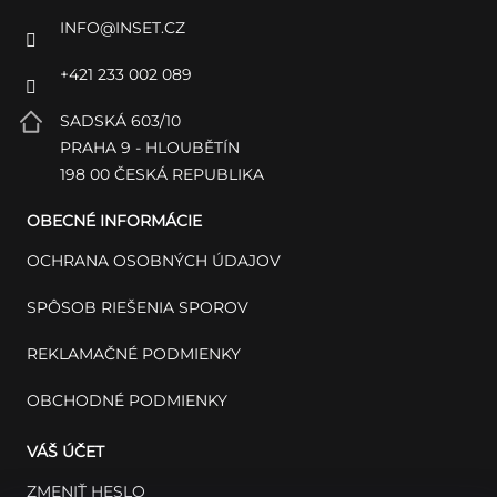
INFO
@
INSET.CZ
+421 233 002 089
SADSKÁ 603/10
PRAHA 9 - HLOUBĚTÍN
198 00 ČESKÁ REPUBLIKA
OBECNÉ INFORMÁCIE
OCHRANA OSOBNÝCH ÚDAJOV
SPÔSOB RIEŠENIA SPOROV
REKLAMAČNÉ PODMIENKY
OBCHODNÉ PODMIENKY
VÁŠ ÚČET
ZMENIŤ HESLO