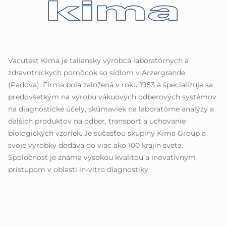
Vacutest Kima je taliansky výrobca laboratórnych a
zdravotníckych pomôcok so sídlom v Arzergrande
(Padova). Firma bola založená v roku 1953 a špecializuje sa
predovšetkým na výrobu vákuových odberových systémov
na diagnostické účely, skúmaviek na laboratórne analýzy a
ďalších produktov na odber, transport a uchovanie
biologických vzoriek. Je súčasťou skupiny Kima Group a
svoje výrobky dodáva do viac ako 100 krajín sveta.
Spoločnosť je známa vysokou kvalitou a inovatívnym
prístupom v oblasti in-vitro diagnostiky.