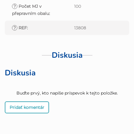
?
Počet MJ v
100
přepravním obalu
:
?
REF
:
13808
Diskusia
Diskusia
Buďte prvý, kto napíše príspevok k tejto položke.
Pridať komentár