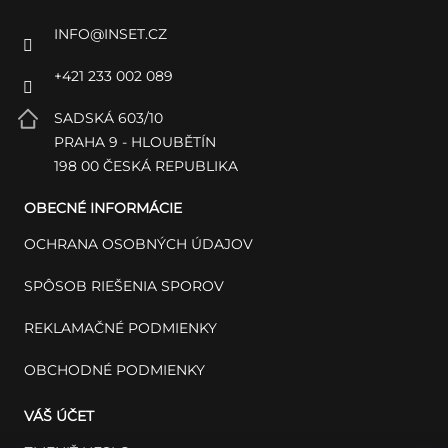
INFO
@
INSET.CZ
+421 233 002 089
SADSKÁ 603/10
PRAHA 9 - HLOUBĚTÍN
198 00 ČESKÁ REPUBLIKA
OBECNÉ INFORMÁCIE
OCHRANA OSOBNÝCH ÚDAJOV
SPÔSOB RIEŠENIA SPOROV
REKLAMAČNÉ PODMIENKY
OBCHODNÉ PODMIENKY
VÁŠ ÚČET