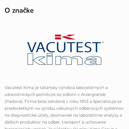
O značke
Vacutest Kima je taliansky výrobca laboratórnych a
zdravotníckych pomôcok so sídlom v Arzergrande
(Padova). Firma bola založená v roku 1953 a špecializuje sa
predovšetkým na výrobu vákuových odberových systémov
na diagnostické účely, skúmaviek na laboratórne analýzy a
ďalších produktov na odber, transport a uchovanie