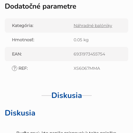
Dodatočné parametre
Kategória
:
Náhradné balóniky
Hmotnosť
:
0.05 kg
EAN
:
6931973455754
?
REF
:
XS6067MMA
Diskusia
Diskusia