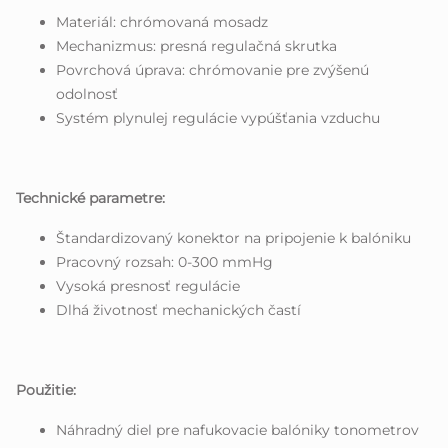
Materiál: chrómovaná mosadz
Mechanizmus: presná regulačná skrutka
Povrchová úprava: chrómovanie pre zvýšenú
odolnosť
Systém plynulej regulácie vypúšťania vzduchu
Technické parametre:
Štandardizovaný konektor na pripojenie k balóniku
Pracovný rozsah: 0-300 mmHg
Vysoká presnosť regulácie
Dlhá životnosť mechanických častí
Použitie:
Náhradný diel pre nafukovacie balóniky tonometrov