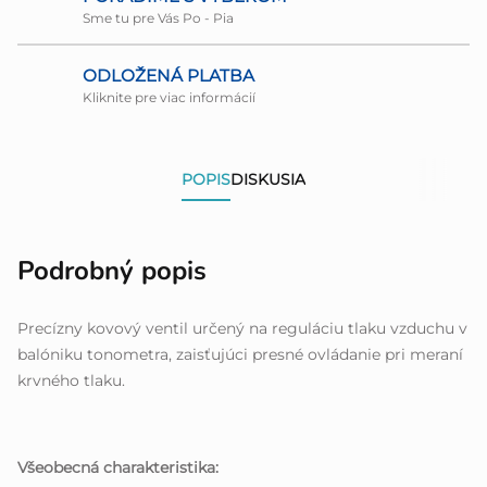
Sme tu pre Vás Po - Pia
ODLOŽENÁ PLATBA
Kliknite pre viac informácií
POPIS
DISKUSIA
Podrobný popis
Precízny kovový ventil určený na reguláciu tlaku vzduchu v
balóniku tonometra, zaisťujúci presné ovládanie pri meraní
krvného tlaku.
Všeobecná charakteristika: