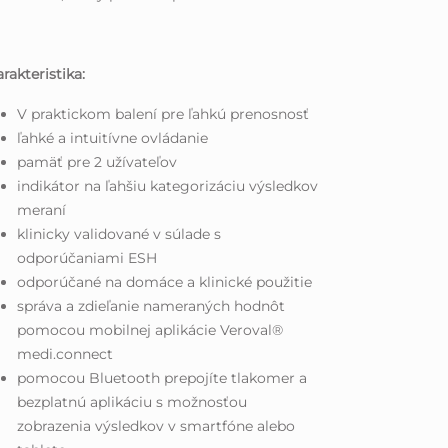
rakteristika:
V praktickom balení pre ľahkú prenosnosť
ľahké a intuitívne ovládanie
pamäť pre 2 užívateľov
indikátor na ľahšiu kategorizáciu výsledkov
meraní
klinicky validované v súlade s
odporúčaniami ESH
odporúčané na domáce a klinické použitie
správa a zdieľanie nameraných hodnôt
pomocou mobilnej aplikácie Veroval®
medi.connect
pomocou Bluetooth prepojíte tlakomer a
bezplatnú aplikáciu s možnosťou
zobrazenia výsledkov v smartfóne alebo