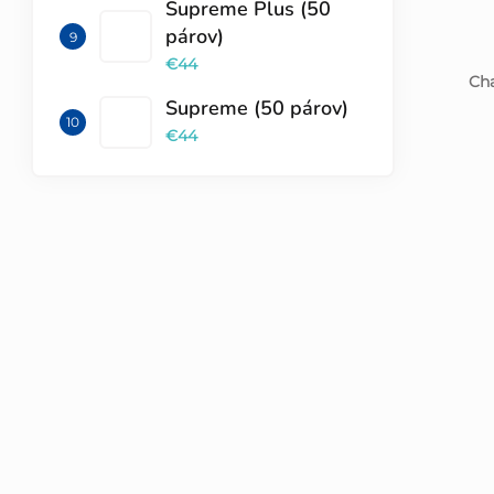
Supreme Plus (50
párov)
€44
Cha
Supreme (50 párov)
€44