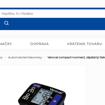
NAČKY
DOPRAVA
VRÁTENIE TOVARU
ry
Automatické tlakomery
Veroval compact+connect, zápästný tla