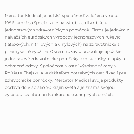
Mercator Medical je poľská spoločnosť založená v roku
1996, ktorá sa špecializuje na výrobu a distribúciu
jednorazových zdravotníckych pomôcok. Firma je jedným z
najväčších európskych výrobcov jednorazových rukavíc
(latexových, nitrilových a vinylových) na zdravotnícke a
priemyselné využitie. Okrem rukavíc produkuje aj ďalšie
jednorazové zdravotnícke pomôcky ako sú rúšky, čiapky a
ochranné odevy. Spoločnosť vlastní výrobné závody v
Poľsku a Thajsku a je držiteľom potrebných certifikácií pre
zdravotnícke pomôcky. Mercator Medical svoje produkty
dodáva do viac ako 70 krajín sveta a je známa svojou
vysokou kvalitou pri konkurencieschopných cenách.