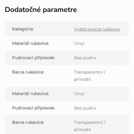
Dodatočné parametre
Kategória
:
Vyšetrovacie rukavice
Materiál rukavice
:
Vinyl
Pudrovací přípravek
:
Bez pudru
Barva rukavice
:
Transparentní /
přírodní
Materiál rukavice
:
Vinyl
Pudrovací přípravek
:
Bez pudru
Barva rukavice
:
Transparentní /
přírodní