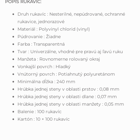
POPIS RUKAVIC:
Druh rukavíc : Nesterilné, nepúdrované, ochranné
rukavice, jednorazové
Materiál : Polyvinyl chlorid (vinyl)
Púdrovanie : Žiadne
Farba : Transparentná
Tvar : Univerzálne, vhodné pre pravú aj ľavú ruku
Manžeta : Rovnomerne rolovaný okraj
Vonkajší povrch : Hladký
Vnútorný povrch : Potiahnutý polyuretánom
Minimálna dĺžka : 240 mm
Hrúbka jednej steny v oblasti prstov : 0,08 mm
Hrúbka jednej steny v oblasti dlane : 0,07 mm
Hrúbka jednej steny v oblasti manžety : 0,05 mm
Balenie : 100 rukavíc
Kartón : 10 × 100 rukavíc