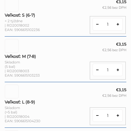
€3,15
€2,56 bez DPH
Veľkosť: S (6-7)
< 2 týždne
| RD20018002
EAN:
5906615102236
€3,15
€2,56 bez DPH
Veľkosť: M (7-8)
Skladom
(5 bal)
| RD20018003
EAN:
5906615103233
€3,15
€2,56 bez DPH
Veľkosť: L (8-9)
Skladom
(>5 bal)
| RD20018004
EAN:
5906615104230