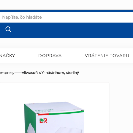
NAČKY
DOPRAVA
VRÁTENIE TOVARU
ompresy
Vliwasoft s Y-nástrihom, sterilný