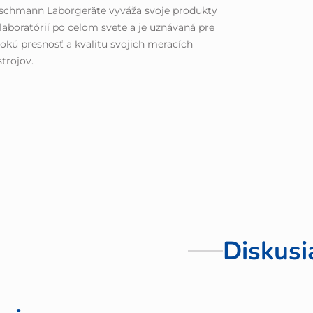
schmann Laborgeräte vyváža svoje produkty
laboratórií po celom svete a je uznávaná pre
okú presnosť a kvalitu svojich meracích
strojov.
Diskusi