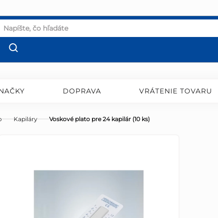
NAČKY
DOPRAVA
VRÁTENIE TOVARU
o
Kapiláry
Voskové plato pre 24 kapilár (10 ks)