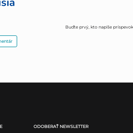
sia
Buďte prvý, kto napíše príspevok 
mentár
E
ODOBERAŤ NEWSLETTER