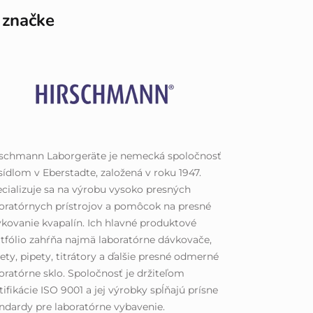
 značke
rschmann Laborgeräte je nemecká spoločnosť
sídlom v Eberstadte, založená v roku 1947.
cializuje sa na výrobu vysoko presných
oratórnych prístrojov a pomôcok na presné
kovanie kvapalín. Ich hlavné produktové
tfólio zahŕňa najmä laboratórne dávkovače,
ety, pipety, titrátory a ďalšie presné odmerné
oratórne sklo. Spoločnosť je držiteľom
tifikácie ISO 9001 a jej výrobky spĺňajú prísne
ndardy pre laboratórne vybavenie.