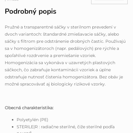
Podrobný popis
Pružné a transparentné sáčky v sterilnom prevedení v
dvoch variantoch: štandardné zmiešavacie sáčky, alebo
sáčky s filtrom pre odstránenie drobných častíc. Používajú
sa v homogenizátoroch (napr. pedálových) pre rýchle a
spoľahlivé rozdrvenie a premiešanie vzoriek.
Homogenizácia sa vykonáva v uzavretých plastových
sáčkoch, čo zabraňuje kontaminácii vzoriek a úplne
odstraňuje nutnosť čistenia homogenizátora. Bez obáv je
možné spracovávať aj biologicky rizikové vzorky.
Obecná charakteristika:
Polyetylén (PE)
STERILE|R : radiačne sterilné, čiže sterilné podľa
-6