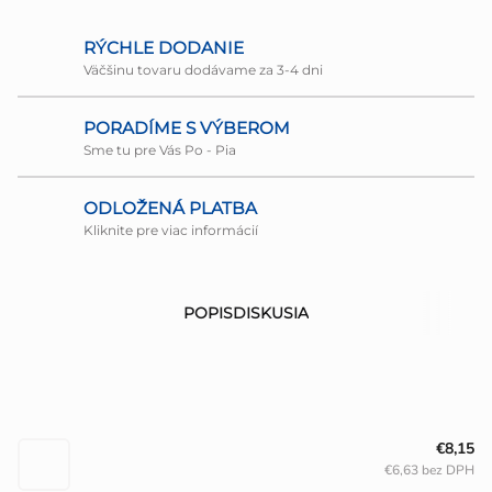
RÝCHLE DODANIE
Väčšinu tovaru dodávame za 3-4 dni
PORADÍME S VÝBEROM
Sme tu pre Vás Po - Pia
ODLOŽENÁ PLATBA
Kliknite pre viac informácií
POPIS
DISKUSIA
€8,15
€6,63 bez DPH