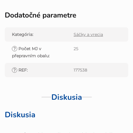
Dodatočné parametre
Kategória
:
Sáčky a vrecia
?
Počet MJ v
25
přepravním obalu
:
?
REF
:
177538
Diskusia
Diskusia