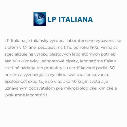
LP Italiana je taliansky výrobca laboratórneho vybavenia so
sídlom v Miláne, pôsobiaci na trhu od roku 1972. Firma sa
špecializuje na výrobu plastových laboratórnych potrieb
ako sú skúmavky, jednorazové pipety, laboratórne fľaše a
sterilné nádoby. Ich produkty sú certifikované podľa ISO
noriem a vyznačujú sa vysokou kvalitou spracovania.
Spoločnosť exportuje do viac ako 40 krajín sveta a je
uznávaným dodávateľom pre mikrobiologické, klinické a
výskumné laboratóriá.