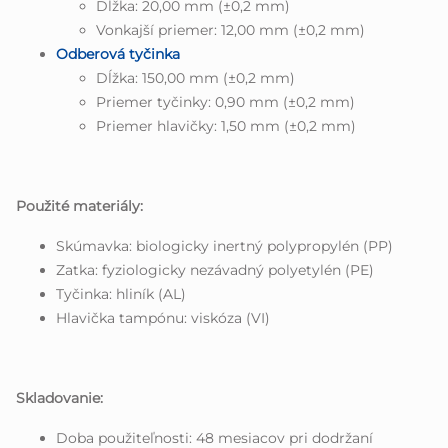
Dĺžka: 20,00 mm (±0,2 mm)
Vonkajší priemer: 12,00 mm (±0,2 mm)
Odberová tyčinka
Dĺžka: 150,00 mm (±0,2 mm)
Priemer tyčinky: 0,90 mm (±0,2 mm)
Priemer hlavičky: 1,50 mm (±0,2 mm)
Použité materiály:
Skúmavka: biologicky inertný polypropylén (PP)
Zatka: fyziologicky nezávadný polyetylén (PE)
Tyčinka: hliník (AL)
Hlavička tampónu: viskóza (VI)
Skladovanie:
Doba použiteľnosti: 48 mesiacov pri dodržaní