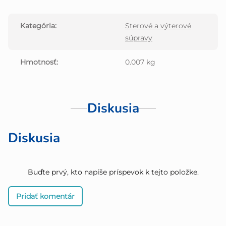
Kategória
:
Sterové a výterové
súpravy
Hmotnosť
:
0.007 kg
Diskusia
Diskusia
Buďte prvý, kto napíše príspevok k tejto položke.
Pridať komentár