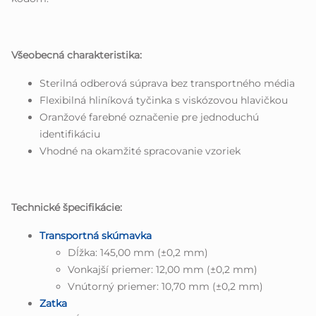
Všeobecná charakteristika:
Sterilná odberová súprava bez transportného média
Flexibilná hliníková tyčinka s viskózovou hlavičkou
Oranžové farebné označenie pre jednoduchú
identifikáciu
Vhodné na okamžité spracovanie vzoriek
Technické špecifikácie:
Transportná skúmavka
Dĺžka: 145,00 mm (±0,2 mm)
Vonkajší priemer: 12,00 mm (±0,2 mm)
Vnútorný priemer: 10,70 mm (±0,2 mm)
Zatka