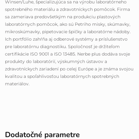
Winsen/Luhe, špecializujúca sa na výrobu laboratórneho
spotrebného materiálu a zdravotníckych pomôcok. Firma
sa zameriava predovšetkým na produkciu plastových
laboratórnych pomôcok, ako sú Petriho misky, skúmavky,
mikroskúmavky, pipetovacie špičky a laboratórne nádoby.
Ich portfólio zahŕňa aj odberové systémy a príslušenstvo
pre laboratórnu diagnostiku. Spoločnosť je držiteľom
certifikácie ISO 9001 a ISO 13485. Nerbe plus dodáva svoje
produkty do laboratórií, výskumných ústavov a
zdravotníckych zariadení po celej Európe a je známa svojou
kvalitou a spoľahlivosťou laboratórnych spotrebných
materiálov.
Dodatočné parametre