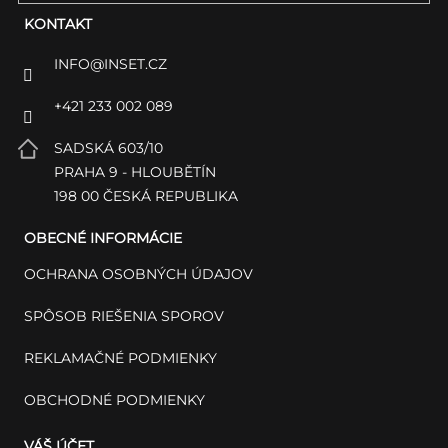
KONTAKT
INFO
@
INSET.CZ
+421 233 002 089
SADSKÁ 603/10
PRAHA 9 - HLOUBĚTÍN
198 00 ČESKÁ REPUBLIKA
OBECNÉ INFORMÁCIE
OCHRANA OSOBNÝCH ÚDAJOV
SPÔSOB RIEŠENIA SPOROV
REKLAMAČNÉ PODMIENKY
OBCHODNÉ PODMIENKY
VÁŠ ÚČET