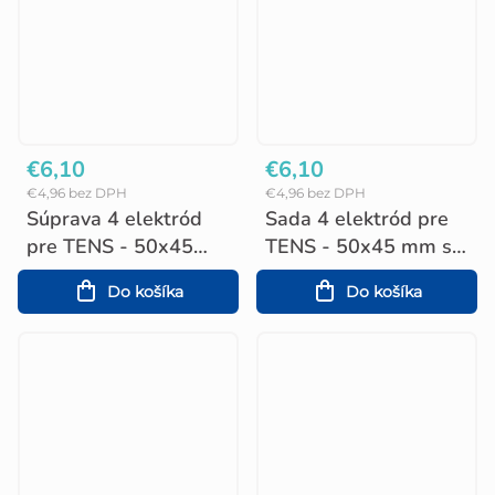
€6,10
€6,10
€4,96 bez DPH
€4,96 bez DPH
Súprava 4 elektród
Sada 4 elektród pre
pre TENS - 50x45
TENS - 50x45 mm s
mm s patentkou
káblom
Do košíka
Do košíka