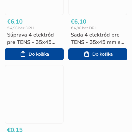
€6,10
€6,10
€4,96 bez DPH
€4,96 bez DPH
Súprava 4 elektród
Sada 4 elektród pre
pre TENS - 35x45
TENS - 35x45 mm s
mm s patentkou
káblom
Do košíka
Do košíka
€0,15