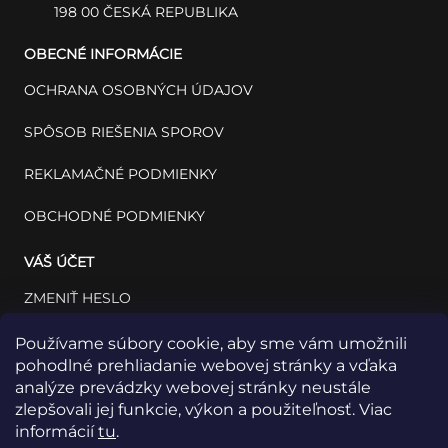
198 00 ČESKÁ REPUBLIKA
OBECNÉ INFORMÁCIE
OCHRANA OSOBNÝCH ÚDAJOV
SPÔSOB RIEŠENIA SPOROV
REKLAMAČNÉ PODMIENKY
OBCHODNÉ PODMIENKY
VÁŠ ÚČET
ZMENIŤ HESLO
VÁŠ PROFIL
Používame súbory cookie, aby sme vám umožnili
pohodlné prehliadanie webovej stránky a vďaka
VAŠE OBJEDNÁVKY
analýze prevádzky webovej stránky neustále
zlepšovali jej funkcie, výkon a použiteľnosť. Viac
informácií
tu
.