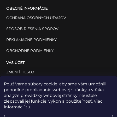
OBECNÉ INFORMÁCIE
OCHRANA OSOBNÝCH ÚDAJOV
SPÔSOB RIEŠENIA SPOROV
REKLAMAČNÉ PODMIENKY
OBCHODNÉ PODMIENKY
VÁŠ ÚČET
ZMENIŤ HESLO
VÁŠ PROFIL
Používame súbory cookie, aby sme vám umožnili
pohodlné prehliadanie webovej stránky a vďaka
VAŠE OBJEDNÁVKY
analýze prevádzky webovej stránky neustále
zlepšovali jej funkcie, výkon a použiteľnosť. Viac
informácií
tu
.